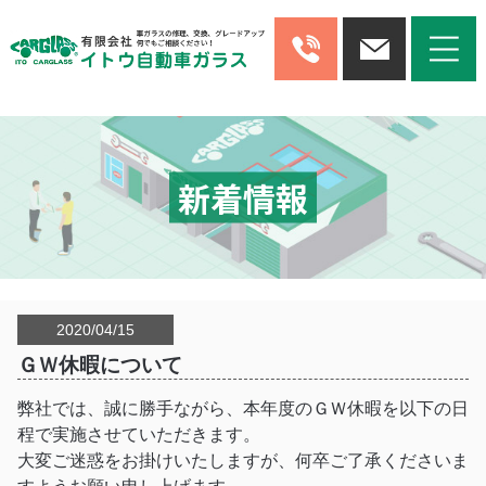
新着情報
2020/04/15
ＧＷ休暇について
弊社では、誠に勝手ながら、本年度のＧＷ休暇を以下の日
程で実施させていただきます。
大変ご迷惑をお掛けいたしますが、何卒ご了承くださいま