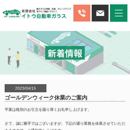
新着情報
2023/04/15
ゴールデンウィーク休業のご案内
平素は格別のお引立を賜り厚くお礼申し上げます。
さて、誠に勝手ではございますが、下記の通り業務を休業させていただ